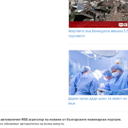
Жертвите във Венецуела минаха 5 
трусовете
Дарен орган даде шанс за живот на
мъж
е автоматичен RSS агрегатор на новини от българските новинарски портали.
се обновяват автоматично на всяка минута.