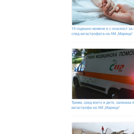
15-годишно момиче е с опасност за
след катастрофата на АМ „Марица“
Трима, сред които и дете, загинаха 
катастрофа на АМ „Марица“