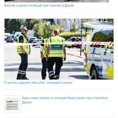
Жертва и ранен полицай при стрелба в Дания
Стрелба в Дания: Има убит, полицай е ранен
Един човек загина, а полицай беше ранен при стрелба в
Дания