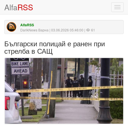
Alfa
RSS
Toggl
navig
AlfaRSS
DarikNews Варна
| 03.06.2026 05:46:00 |
61
Български полицай е ранен при
стрелба в САЩ