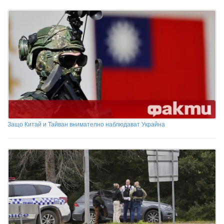
Защо Китай и Тайван внимателно наблюдават Украйна