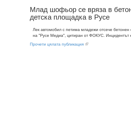
Млад шофьор се вряза в бето
детска площадка в Русе
Лек автомобил с петима младежи отсече бетонен 
на "Русе Медиа", цитиран от ФОКУС. Инцидентът е
Прочети цялата публикация