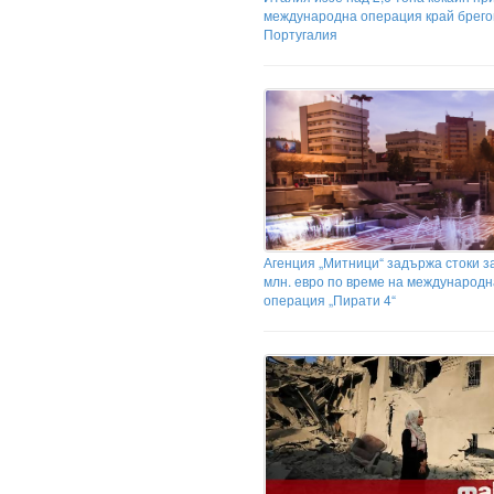
международна операция край брего
Португалия
Агенция „Митници“ задържа стоки за
млн. евро по време на международн
операция „Пирати 4“