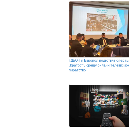
ГДБОП и Европол подготвят операц
„Кратос“ 3 срещу онлайн телевизио
пиратство