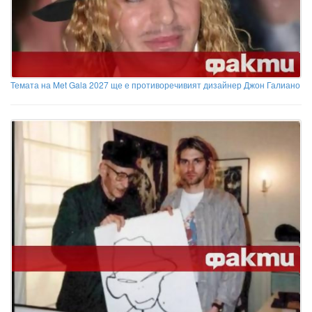
Темата на Met Gala 2027 ще е противоречивият дизайнер Джон Галиано