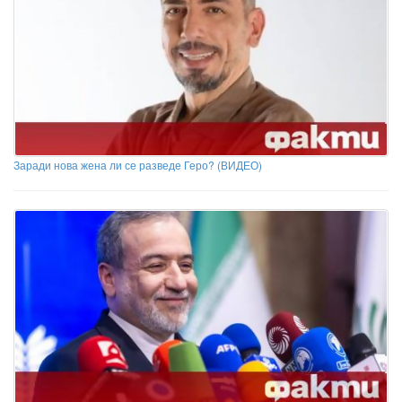
Заради нова жена ли се разведе Геро? (ВИДЕО)