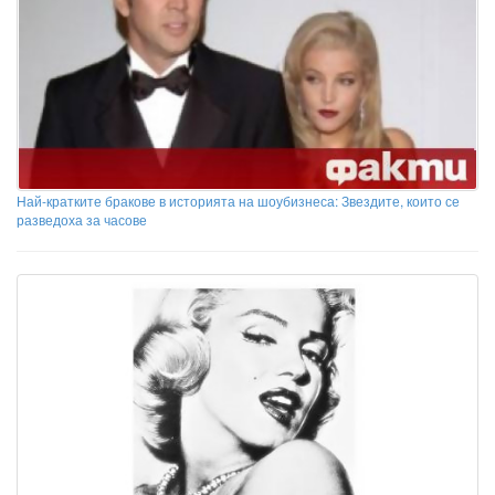
Най-кратките бракове в историята на шоубизнеса: Звездите, които се
разведоха за часове