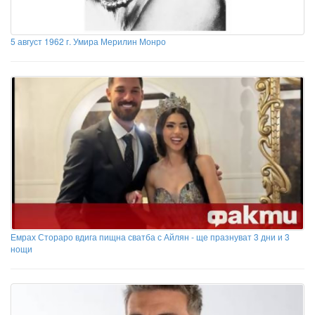
5 август 1962 г. Умира Мерилин Монро
Емрах Стораро вдига пищна сватба с Айлян - ще празнуват 3 дни и 3
нощи