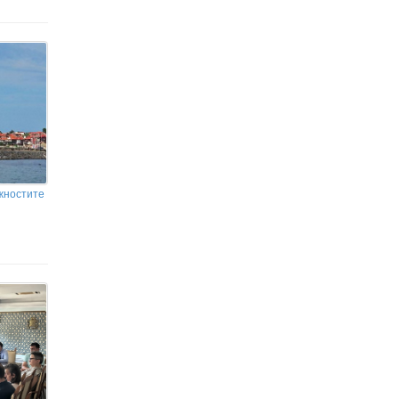
жностите