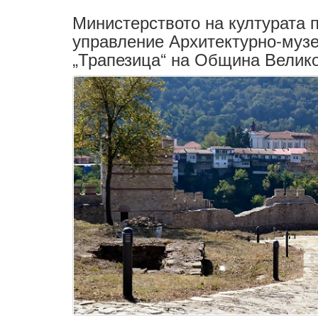
Министерството на културата 
управление Архитектурно-музе
„Трапезица“ на Община Велик