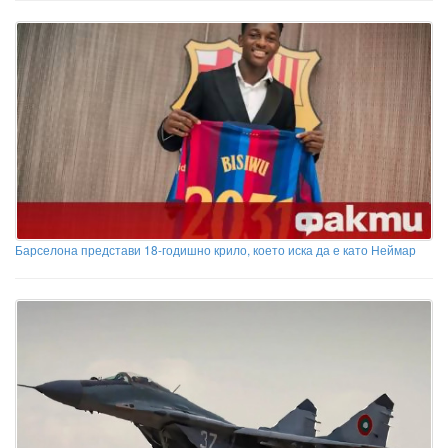
Барселона представи 18-годишно крило, което иска да е като Неймар