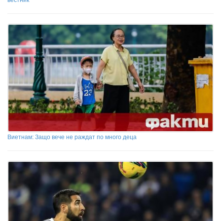
Виетнам: Защо вече не раждат по много деца