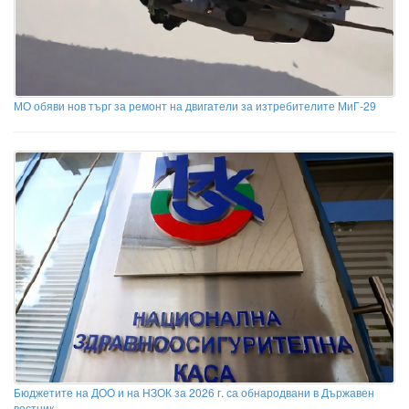
МО обяви нов търг за ремонт на двигатели за изтребителите МиГ-29
Бюджетите на ДОО и на НЗОК за 2026 г. са обнародвани в Държавен
вестник