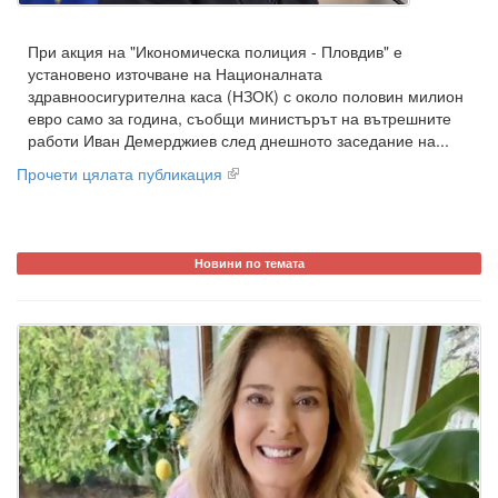
При акция на "Икономическа полиция - Пловдив" е
установено източване на Националната
здравноосигурителна каса (НЗОК) с около половин милион
евро само за година, съобщи министърът на вътрешните
работи Иван Демерджиев след днешното заседание на...
Прочети цялата публикация
Новини по темата