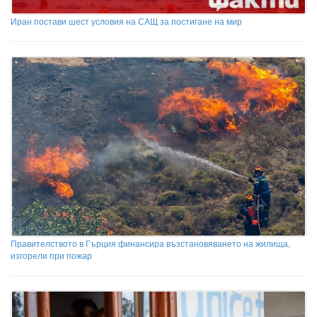
Иран постави шест условия на САЩ за постигане на мир
Правителството в Гърция финансира възстановяването на жилища,
изгорели при пожар