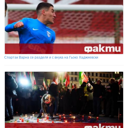
Спартак Варна се разделя и с внука на Гьоко Хаджиевски