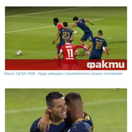
Мачът ЦСКА 1948 - Арда завърши с изключително спорно положение