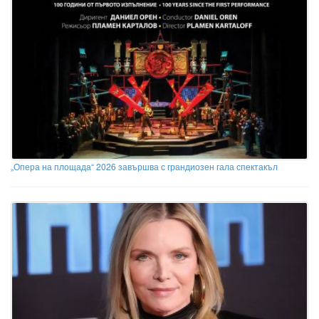
„Опера на площада“ 2026 завършва с грандиозен гала спектакъл