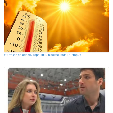
Жълт код за опасни горещини в почти цяла България