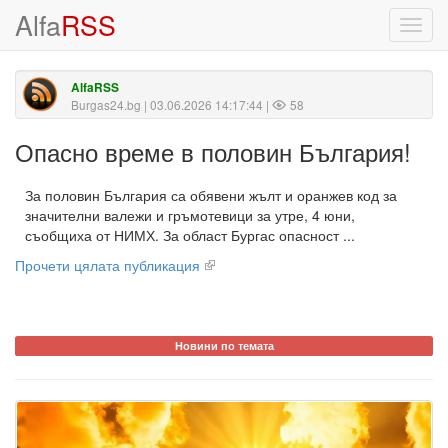
Alfa
RSS
Toggl
navig
AlfaRSS
Burgas24.bg
| 03.06.2026 14:17:44 |
58
Опасно време в половин България!
За половин България са обявени жълт и оранжев код за
значителни валежи и гръмотевици за утре, 4 юни,
съобщиха от НИМХ. За област Бургас опасност ...
Прочети цялата публикация
Новини по темата