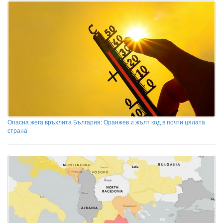
Опасна жега връхлита България: Оранжев и жълт код в почти цялата
страна