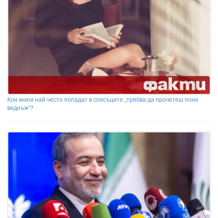
Кои книги най-често попадат в списъците „трябва да прочетеш поне
веднъж“?