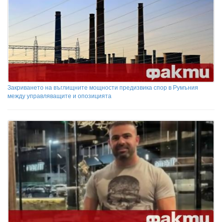
Закриването на въглищните мощности предизвика спор в Румъния
между управляващите и опозицията