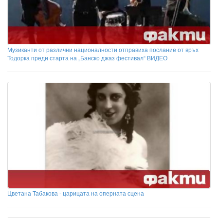
Музиканти от различни националности отправиха послание от връх
Тодорка преди старта на „Банско джаз фестивал“ ВИДЕО
Цветана Табакова - царицата на оперната сцена