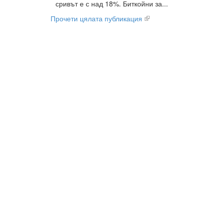
сривът е с над 18%. Биткойни за...
Прочети цялата публикация