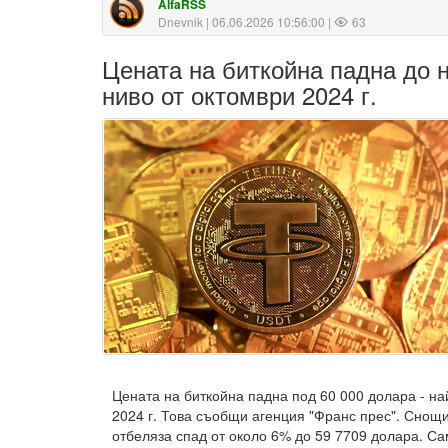
AlfaRSS
Dnevnik
| 06.06.2026 10:56:00 |
63
Цената на биткойна падна до н
ниво от октомври 2024 г.
Цената на биткойна падна под 60 000 долара - на
2024 г. Това съобщи агенция "Франс прес". Снощ
отбеляза спад от около 6% до 59 7709 долара. Са