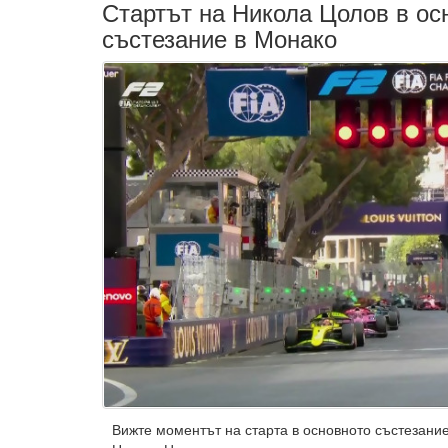
Стартът на Никола Цолов в ос
състезание в Монако
Вижте моментът на старта в основното състезани