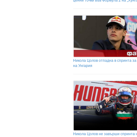
Никола Цолов отпадна в спринта за
на Унгария
Никола Цолов не завърши спринта 