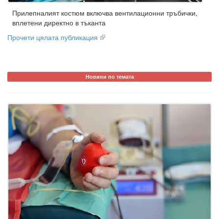
Прилепналият костюм включва вентилационни тръбички,
вплетени директно в тъканта
Прочети цялата публикация
Новини по темата