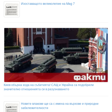
Изоставащото великолепие на Mag 7
Киев обърна хода на събитията! САЩ и Украйна са подобрили
значително отношенията си в разузнаването
Новите влакове ще са с имена на върхове и природни
забележителности