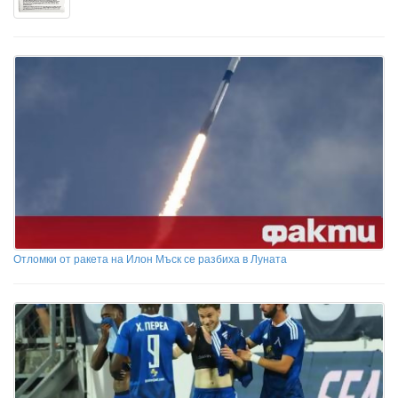
Отломки от ракета на Илон Мъск се разбиха в Луната