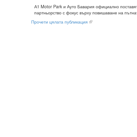
А1 Motor Park и Ауто Бавария официално поставя
партньорство с фокус върху повишаване на пътнат
Прочети цялата публикация