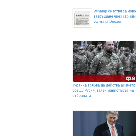
Winamp се готви за ново
завръщане чрез стрийм
услугата Deezer
Украйна трябва да действа асиметр
срещу Русия, заяви министърът на
отбраната