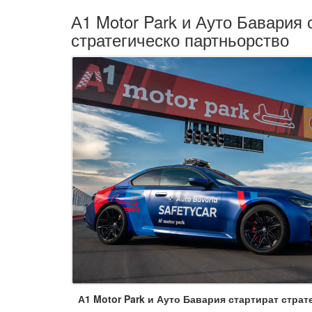
А1 Motor Park и Ауто Бавария 
стратегическо партньорство
А1 Motor Park и Ауто Бавария стартират стра