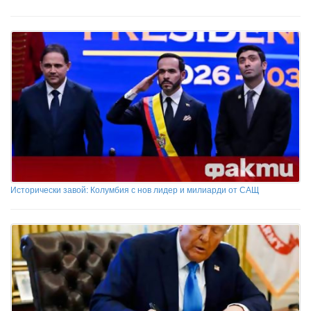
Исторически завой: Колумбия с нов лидер и милиарди от САЩ