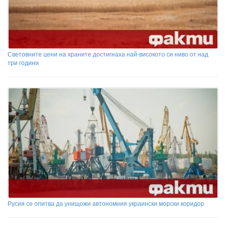
Световните цени на храните достигнаха най-високото си ниво от над
три години
Русия се опитва да унищожи автономния украински морски коридор