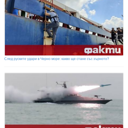
След руските удари в Черно море: какво ще стане със зърното?