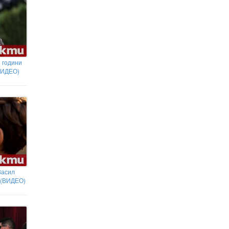
 години
ВИДЕО)
Васил
 (ВИДЕО)