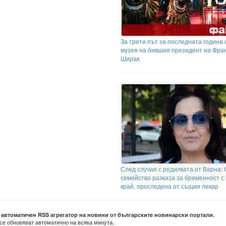
За трети път за последната година
музея на бившия президент на Фра
Ширак
След случая с родилката от Варна:
семейство разказа за бременност с
край, проследена от същия лекар
е автоматичен RSS агрегатор на новини от българските новинарски портали.
се обновяват автоматично на всяка минута.