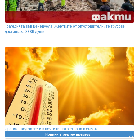
Трагедията във Венецуела: Жертвите от опустошителните трусове
достигнаха 3889 души
Оранжев код за жеги в почти цялата страна в събота
Новини в реално времеss