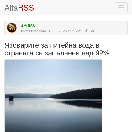
Alfa
RSS
Toggl
navig
AlfaRSS
Burgasinfo.com
| 15.06.2026 14:45:24 |
59
Язовирите за питейна вода в
страната са запълнени над 92%