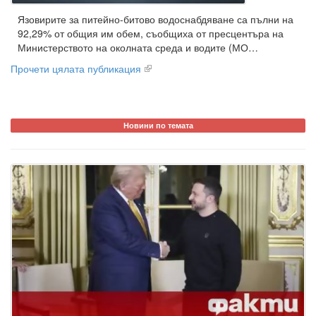
Язовирите за питейно-битово водоснабдяване са пълни на
92,29% от общия им обем, съобщиха от пресцентъра на
Министерството на околната среда и водите (МО…
Прочети цялата публикация
Новини по темата