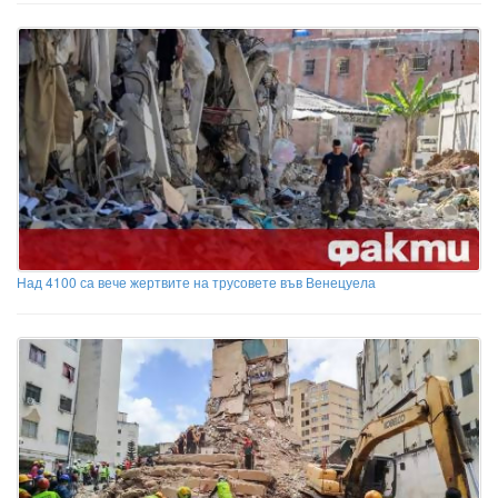
Над 4100 са вече жертвите на трусовете във Венецуела