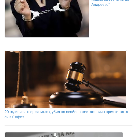
Андреево“
20 години затвор за мъжа, убил по особено жесток начин приятелката
си в София