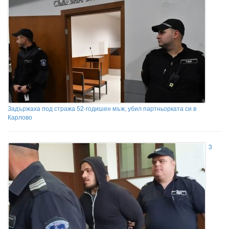
Задържаха под стража 52-годишен мъж, убил партньорката си в
Карлово
3