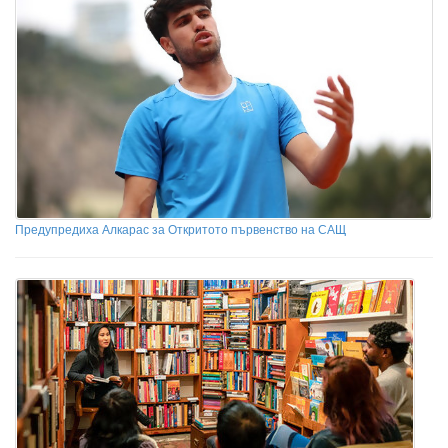
Предупредиха Алкарас за Откритото първенство на САЩ