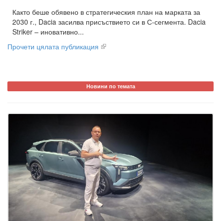
Както беше обявено в стратегическия план на марката за
2030 г., Dacia засилва присъствието си в С-сегмента. Dacia
Striker – иновативно...
Прочети цялата публикация
Новини по темата