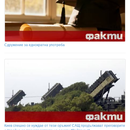
Сдружение за еднократна употреба
Киев спешно се нуждае от тези оръжия! САЩ продължават преговорите