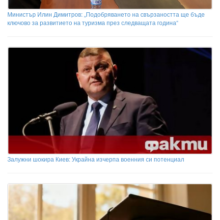
Министър Илин Димитров: „Подобряването на свързаността ще бъде
ключово за развитието на туризма през следващата година“
Залужни шокира Киев: Украйна изчерпа военния си потенциал