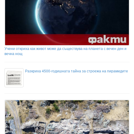
Учени откриха как живот може да съществува на планета с вечен ден и
вечна нощ
Разкриха 4500-годишната тайна за строежа на пирамидите