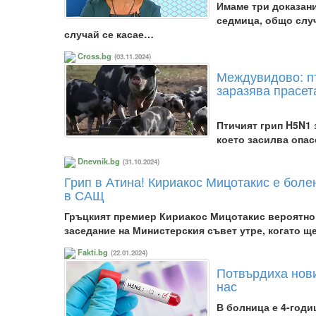
Имаме три доказани
седмица, общо случ
случай се касае…
Cross.bg
(03.11.2024)
Междувидово: пт
заразява прасет
Птичият грип H5N1 з
което засилва опа
Dnevnik.bg
(31.10.2024)
Грип в Атина! Кириакос Мицотакис е боле
в САЩ
Гръцкият премиер Кириакос Мицотакис вероятно 
заседание на Министерския съвет утре, когато 
Fakti.bg
(22.01.2024)
Потвърдиха нови
нас
В болница е 4-годи