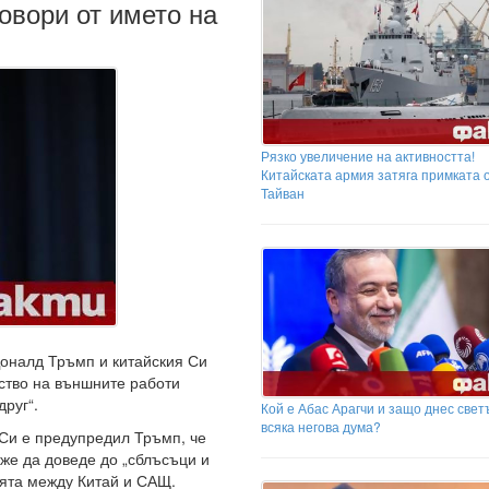
овори от името на
Рязко увеличение на активността!
Китайската армия затяга примката 
Тайван
оналд Тръмп и китайския Си
ство на външните работи
друг“.
Кой е Абас Арагчи и защо днес свет
всяка негова дума?
 Си е предупредил Тръмп, че
же да доведе до „сблъсъци и
ията между Китай и САЩ.