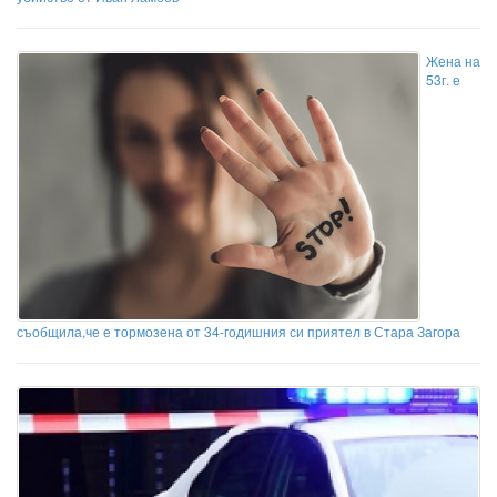
Жена на
53г. е
съобщила,че е тормозена от 34-годишния си приятел в Стара Загора