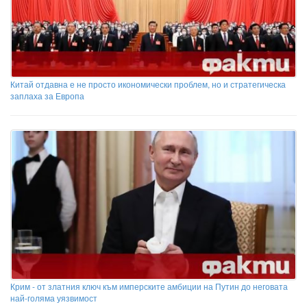
Китай отдавна е не просто икономически проблем, но и стратегическа
заплаха за Европа
Крим - от златния ключ към имперските амбиции на Путин до неговата
най-голяма уязвимост