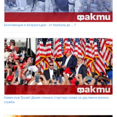
Безпомощни и безразсъдни - от Кербала до ....?
Намек към Тръмп! Дания спешно стартира схема за удължена военна
служба