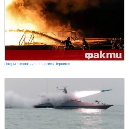
Нощни експлозии разтърсиха Чернигов