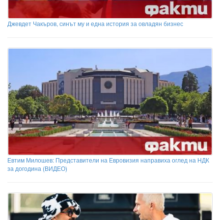
Джевдет Чакъров, синът му и една история за овладян бизнес
Евтим Милошев: Представители на Евровизия направиха оглед на НДК
за догодина (ВИДЕО)