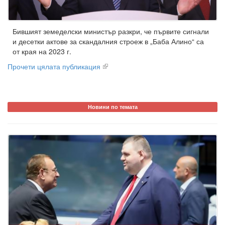
Бившият земеделски министър разкри, че първите сигнали
и десетки актове за скандалния строеж в „Баба Алино“ са
от края на 2023 г.
Прочети цялата публикация
Новини по темата