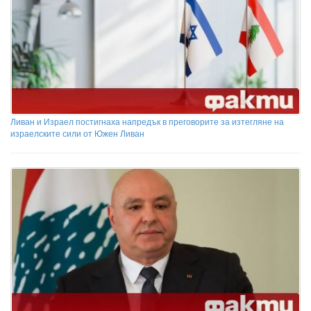
Ливан и Израел постигнаха напредък в преговорите за изтегляне на
израелските сили от Южен Ливан