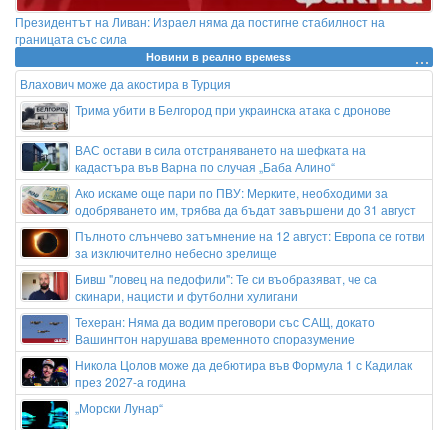
Президентът на Ливан: Израел няма да постигне стабилност на
границата със сила
Новини в реално времеss
Влахович може да акостира в Турция
Трима убити в Белгород при украинска атака с дронове
ВАС остави в сила отстраняването на шефката на
кадастъра във Варна по случая „Баба Алино“
Ако искаме още пари по ПВУ: Мерките, необходими за
одобряването им, трябва да бъдат завършени до 31 август
Пълното слънчево затъмнение на 12 август: Европа се готви
за изключително небесно зрелище
Бивш "ловец на педофили": Те си въобразяват, че са
скинари, нацисти и футболни хулигани
Техеран: Няма да водим преговори със САЩ, докато
Вашингтон нарушава временното споразумение
Никола Цолов може да дебютира във Формула 1 с Кадилак
през 2027-а година
„Морски Лунар“