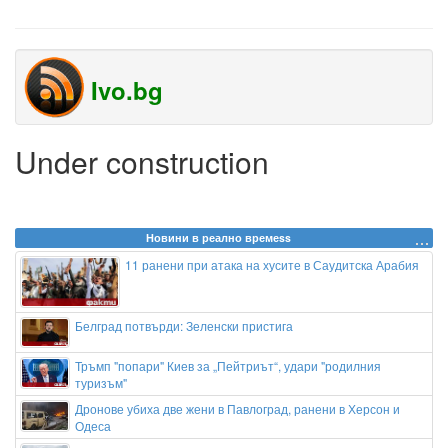
Ivo.bg
Under construction
Новини в реално времеss
11 ранени при атака на хусите в Саудитска Арабия
Белград потвърди: Зеленски пристига
Тръмп "попари" Киев за „Пейтриът“, удари "родилния
туризъм"
Дронове убиха две жени в Павлоград, ранени в Херсон и
Одеса