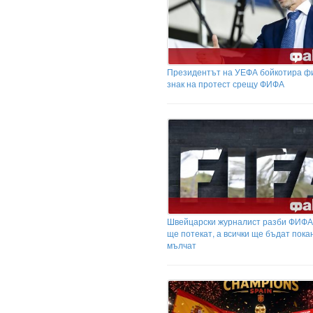
Президентът на УЕФА бойкотира ф
знак на протест срещу ФИФА
Швейцарски журналист разби ФИФА
ще потекат, а всички ще бъдат пока
мълчат