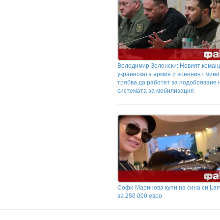
Володимир Зеленски: Новият коман
украинската армия и военният мин
трябва да работят за подобряване 
системата за мобилизация
Софи Маринова купи на сина си Lam
за 250 000 евро