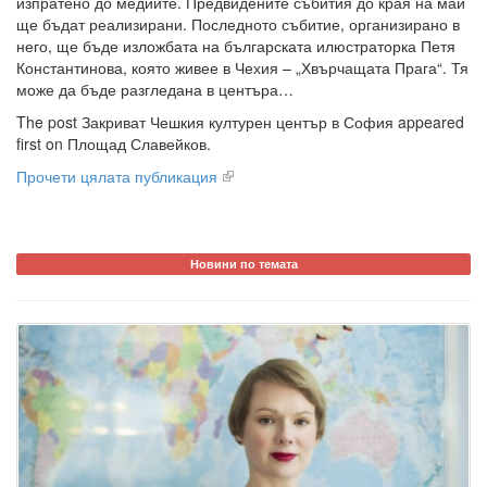
изпратено до медиите. Предвидените събития до края на май
ще бъдат реализирани. Последното събитие, организирано в
него, ще бъде изложбата на българската илюстраторка Петя
Константинова, която живее в Чехия – „Хвърчащата Прага“. Тя
може да бъде разгледана в центъра…
The post Закриват Чешкия културен център в София appeared
first on Площад Славейков.
Прочети цялата публикация
Новини по темата