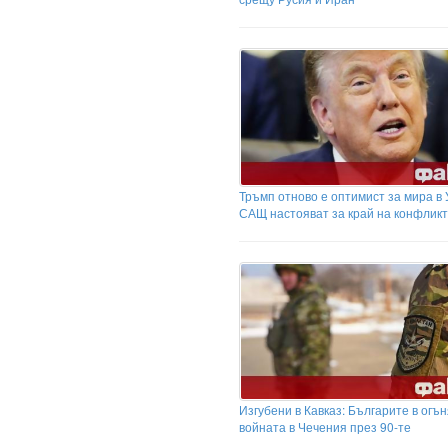
Тръмп отново е оптимист за мира в 
САЩ настояват за край на конфлик
Изгубени в Кавказ: Българите в огън
войната в Чечения през 90-те