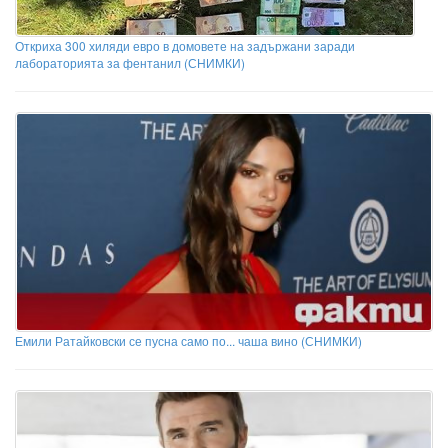
Откриха 300 хиляди евро в домовете на задържани заради
лабораторията за фентанил (СНИМКИ)
Емили Ратайковски се пусна само по... чаша вино (СНИМКИ)