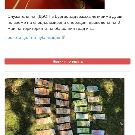
Служители на ГДБОП в Бургас задържаха четирима души
по време на специализирана операция, проведена на 8
май на територията на областния град и к…
Прочети цялата публикация
Новини по темата