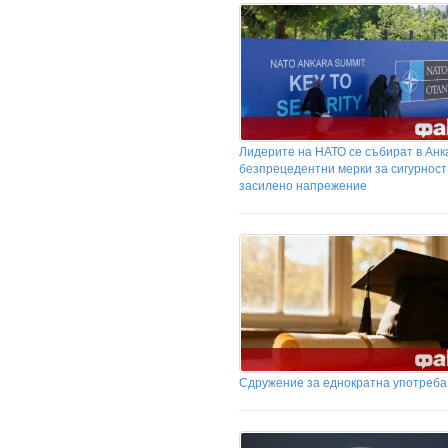
Лидерите на НАТО се събират в Анк
безпрецедентни мерки за сигурност
засилено напрежение
Сдружение за еднократна употреба