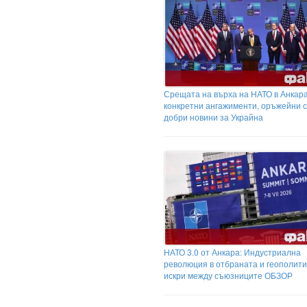
Срещата на върха на НАТО в Анкара
конкретни ангажименти, оръжейни с
добри новини за Украйна
НАТО 3.0 от Анкара: Индустриална
революция в отбраната и геополити
искри между съюзниците ОБЗОР