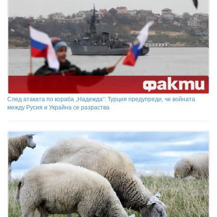
След атаката по кораба „Надежда“: Турция предупреди, че войната
между Русия и Украйна се разраства