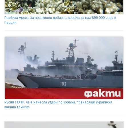
Разбиха мрежа за незаконен добив на корали за над 800 000 евро в
Гърция
Русия заяви, че е нанесла удари по кораби, пренасящи украинска
военна техника