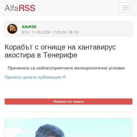
Alfa
RSS
Toggl
navig
AlfaRSS
BTV
| 11.05.2026 17:25:06 |
53
Корабът с огнище на хантавирус
акостира в Тенерифе
Причината са неблагоприятните метеорологични условия
Прочети цялата публикация
Новини по темата