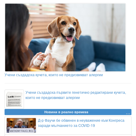
Учени създадоха кучета, които не предизвикват алергии
Учени създадоха първите генетично редактирани кучета,
които не предизвикват алергии
Новини в реално времеss
Д-р Фаучи бе обвинен в неуважение към Конгреса
заради мълчанието за COVID-19