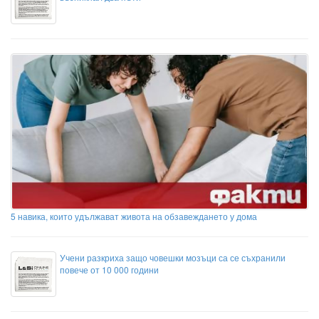
5 навика, които удължават живота на обзавеждането у дома
Учени разкриха защо човешки мозъци са се съхранили
повече от 10 000 години