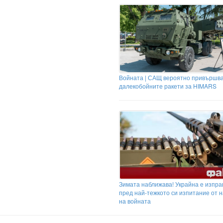
Войната | САЩ вероятно привършва
далекобойните ракети за HIMARS
Зимата наближава! Украйна е изпра
пред най-тежкото си изпитание от 
на войната