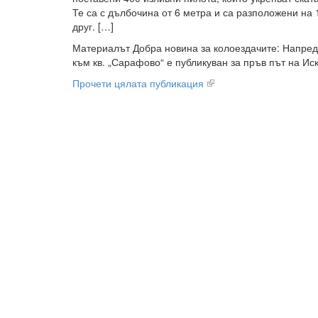
Те са с дълбочина от 6 метра и са разположени на 
друг. […]
Материалът Добра новина за колоездачите: Напред
към кв. „Сарафово“ е публикуван за пръв път на Иск
Прочети цялата публикация