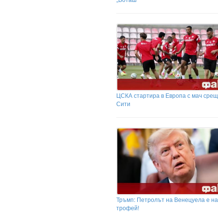
ЦСКА стартира в Европа с мач срещ
Сити
Тръмп: Петролът на Венецуела е н
трофей!