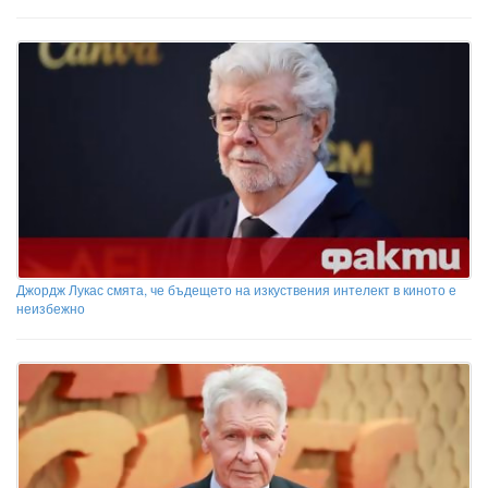
Джордж Лукас смята, че бъдещето на изкуствения интелект в киното е
неизбежно