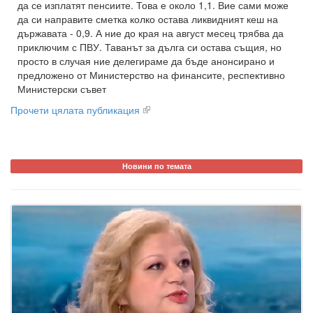
да се изплатят пенсиите. Това е около 1,1. Вие сами може
да си направите сметка колко остава ликвидният кеш на
държавата - 0,9. А ние до края на август месец трябва да
приключим с ПВУ. Таванът за дълга си остава същия, но
просто в случая ние делегираме да бъде анонсирано и
предложено от Министерство на финансите, респективно
Министерски съвет
Прочети цялата публикация
Новини по темата