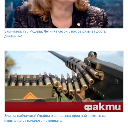
Зам.-министър Модева: Летният сезон у нас се развива доста
динамично
Зимата наближава! Украйна е изправена пред най-тежкото си
изпитание от началото на войната