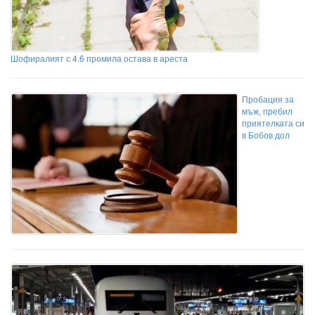
Шофиралият с 4.6 промила остава в ареста
Пробация за
мъж, пребил
приятелката си
в Бобов дол