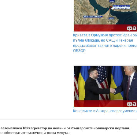
Кризата в Ормузкия проток: Иран о
пълна блокада, но САЩ и Техеран
продължават тайните ядрени прего
ОБЗОР
Конфликти в Анкара, споразумение 
е автоматичен RSS агрегатор на новини от българските новинарски портали.
се обновяват автоматично на всяка минута.