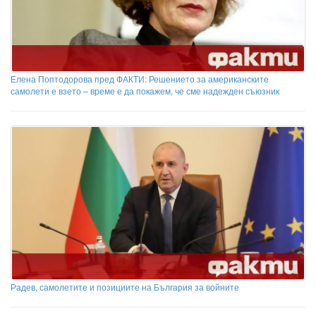
Елена Поптодорова пред ФАКТИ: Решението за американските
самолети е взето – време е да покажем, че сме надежден съюзник
Радев, самолетите и позициите на България за войните