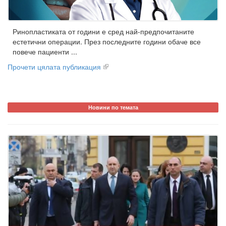
Ринопластиката от години е сред най-предпочитаните
естетични операции. През последните години обаче все
повече пациенти ...
Прочети цялата публикация
Новини по темата