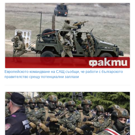
Европейското командване на САЩ съобщи, че работи с българското
правителство срещу потенциални заплахи