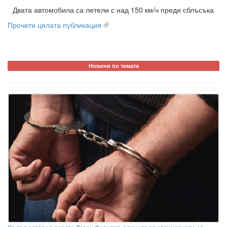
Двата автомобила са летели с над 150 км/ч преди сблъсъка
Прочети цялата публикация
Новини по темата