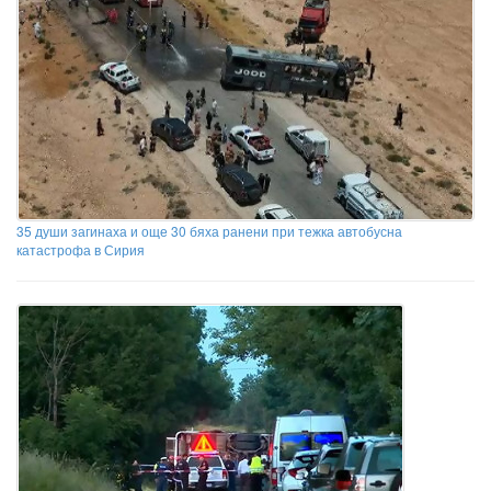
35 души загинаха и още 30 бяха ранени при тежка автобусна
катастрофа в Сирия