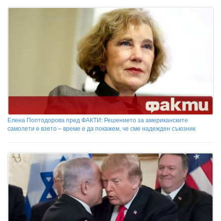
Елена Поптодорова пред ФАКТИ: Решението за американските
самолети е взето – време е да покажем, че сме надежден съюзник