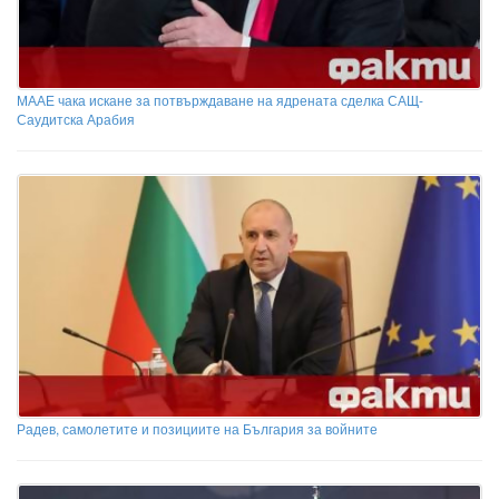
МААЕ чака искане за потвърждаване на ядрената сделка САЩ-
Саудитска Арабия
Радев, самолетите и позициите на България за войните