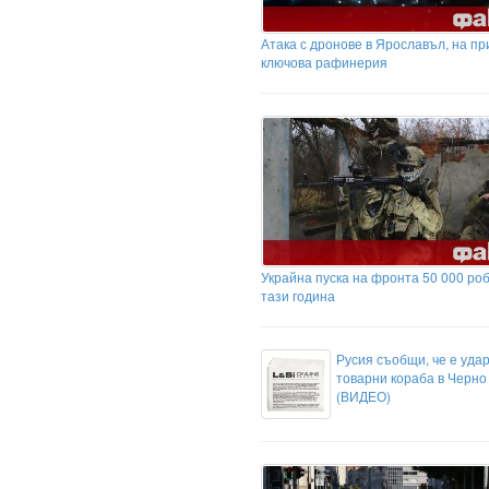
Атака с дронове в Ярославъл, на пр
ключова рафинерия
Украйна пуска на фронта 50 000 ро
тази година
Русия съобщи, че е уда
товарни кораба в Черно
(ВИДЕО)